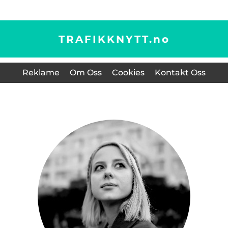
TRAFIKKNYTT.
no
Reklame
Om Oss
Cookies
Kontakt Oss