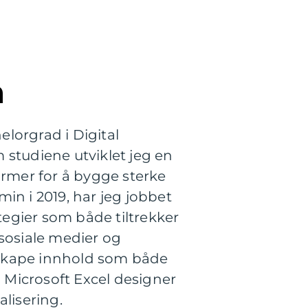
n
lorgrad i Digital
studiene utviklet jeg en
ormer for å bygge sterke
in i 2019, har jeg jobbet
egier som både tiltrekker
 sosiale medier og
 skape innhold som både
g Microsoft Excel designer
lisering.