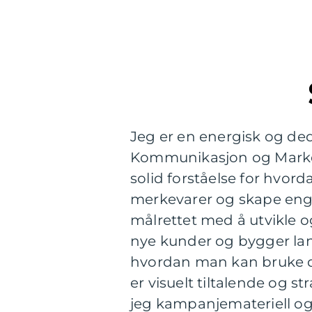
Jeg er en energisk og ded
Kommunikasjon og Marked
solid forståelse for hvor
merkevarer og skape engas
målrettet med å utvikle 
nye kunder og bygger lang
hvordan man kan bruke di
er visuelt tiltalende og 
jeg kampanjemateriell og 