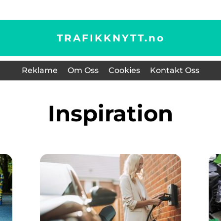
TRAFIKKNYTT.
no
Reklame
Om Oss
Cookies
Kontakt Oss
inspiration