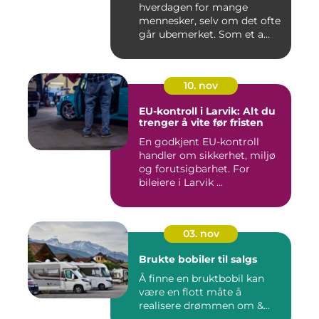
hverdagen for mange
mennesker, selv om det ofte
går ubemerket. Som et a...
10. nov
EU-kontroll i Larvik: Alt du
trenger å vite før fristen
En godkjent EU-kontroll
handler om sikkerhet, miljø
og forutsigbarhet. For
bileiere i Larvik ...
03. nov
Brukte bobiler til salgs
Å finne en bruktbobil kan
være en flott måte å
realisere drømmen om &...