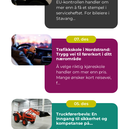
EU-kontrollen handler om
mer enn å få et stempel i
serviceheftet. For bileiere i
Stavang...
07. des
Trafikkskole i Nordstrand:
Trygg vei til førerkort i ditt
nærområde
Å velge riktig kjøreskole
handler om mer enn pris.
Mange ønsker kort reisevei,
f...
05. des
Truckførerbevis: En
inngang til sikkerhet og
kompetanse på
arbeidsplassen