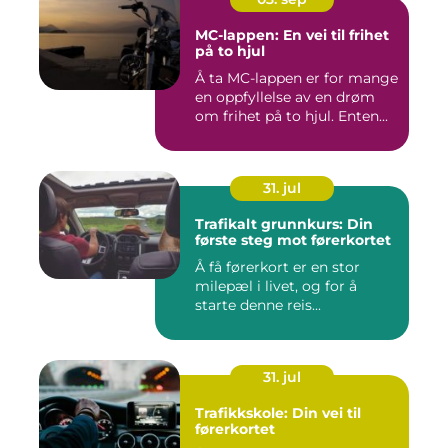
MC-lappen: En vei til frihet
på to hjul
Å ta MC-lappen er for mange
en oppfyllelse av en drøm
om frihet på to hjul. Enten...
31. jul
Trafikalt grunnkurs: Din
første steg mot førerkortet
Å få førerkort er en stor
milepæl i livet, og for å
starte denne reis...
31. jul
Trafikkskole: Din vei til
førerkortet