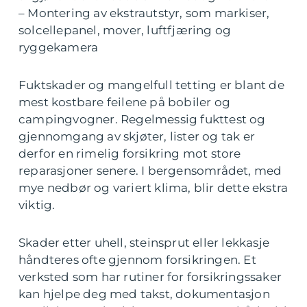
– Montering av ekstrautstyr, som markiser,
solcellepanel, mover, luftfjæring og
ryggekamera
Fuktskader og mangelfull tetting er blant de
mest kostbare feilene på bobiler og
campingvogner. Regelmessig fukttest og
gjennomgang av skjøter, lister og tak er
derfor en rimelig forsikring mot store
reparasjoner senere. I bergensområdet, med
mye nedbør og variert klima, blir dette ekstra
viktig.
Skader etter uhell, steinsprut eller lekkasje
håndteres ofte gjennom forsikringen. Et
verksted som har rutiner for forsikringssaker
kan hjelpe deg med takst, dokumentasjon