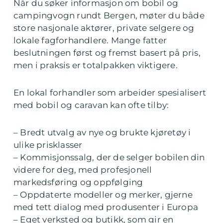
Når du søker informasjon om bobil og
campingvogn rundt Bergen, møter du både
store nasjonale aktører, private selgere og
lokale fagforhandlere. Mange fatter
beslutningen først og fremst basert på pris,
men i praksis er totalpakken viktigere.
En lokal forhandler som arbeider spesialisert
med bobil og caravan kan ofte tilby:
– Bredt utvalg av nye og brukte kjøretøy i
ulike prisklasser
– Kommisjonssalg, der de selger bobilen din
videre for deg, med profesjonell
markedsføring og oppfølging
– Oppdaterte modeller og merker, gjerne
med tett dialog med produsenter i Europa
– Eget verksted og butikk, som gir en