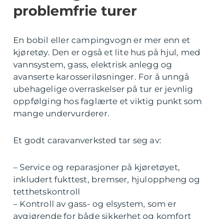
problemfrie turer
En bobil eller campingvogn er mer enn et
kjøretøy. Den er også et lite hus på hjul, med
vannsystem, gass, elektrisk anlegg og
avanserte karosseriløsninger. For å unngå
ubehagelige overraskelser på tur er jevnlig
oppfølging hos faglærte et viktig punkt som
mange undervurderer.
Et godt caravanverksted tar seg av:
– Service og reparasjoner på kjøretøyet,
inkludert fukttest, bremser, hjuloppheng og
tetthetskontroll
– Kontroll av gass- og elsystem, som er
avgjørende for både sikkerhet og komfort