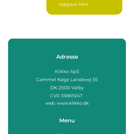
oppgave. Med ...
Adresse
web:
www.klikko.dk
Menu