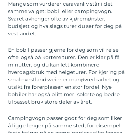
Mange som vurderer caravanliv står i det
samme valget: bobil eller campingvogn.
Svaret avhenger ofte av kjøremønster,
budsjett og hva slags turer du ser for deg på
vestlandet.
En bobil passer gjerne for deg som vil reise
ofte, også på kortere turer. Den er klar på få
minutter, og du kan lett kombinere
hverdagsbruk med helgeturer. For kjøring på
smale vestlandsveier er manøvrerbarhet og
utsikt fra førerplassen en stor fordel. Nye
bobiler har også blitt mer isolerte og bedre
tilpasset bruk store deler av året.
Campingvogn passer godt for deg som liker
å ligge lenger på samme sted, for eksempel