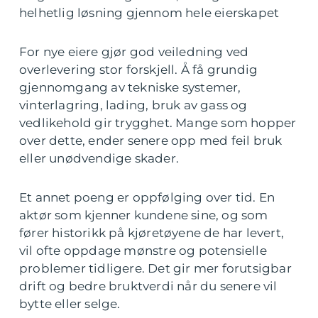
helhetlig løsning gjennom hele eierskapet
For nye eiere gjør god veiledning ved
overlevering stor forskjell. Å få grundig
gjennomgang av tekniske systemer,
vinterlagring, lading, bruk av gass og
vedlikehold gir trygghet. Mange som hopper
over dette, ender senere opp med feil bruk
eller unødvendige skader.
Et annet poeng er oppfølging over tid. En
aktør som kjenner kundene sine, og som
fører historikk på kjøretøyene de har levert,
vil ofte oppdage mønstre og potensielle
problemer tidligere. Det gir mer forutsigbar
drift og bedre bruktverdi når du senere vil
bytte eller selge.