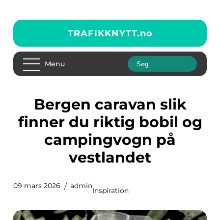
TRAFIKKNYTT.
no
Menu
Bergen caravan slik
finner du riktig bobil og
campingvogn på
vestlandet
09 mars 2026
admin
Inspiration