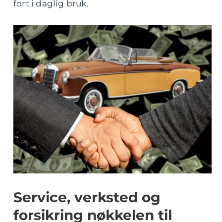
fort i daglig bruk.
Service, verksted og
forsikring nøkkelen til