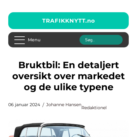
TRAFIKKNYTT.
no
Menu
Bruktbil: En detaljert
oversikt over markedet
og de ulike typene
06 januar 2024
Johanne Hansen
Redaktionel