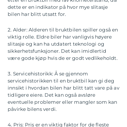
etter en bruktbil med lav kilometerstand, da
dette er en indikator på hvor mye slitasje
bilen har blitt utsatt for.
2. Alder: Alderen til bruktbilen spiller også en
viktig rolle. Eldre biler har vanligvis høyere
slitasje og kan ha utdatert teknologi og
sikkerhetsfunksjoner. Det kan imidlertid
være gode kjøp hvis de er godt vedlikeholdt.
3. Servicehistorikk: Å se gjennom
servicehistorikken til en bruktbil kan gi deg
innsikt i hvordan bilen har blitt tatt vare på av
tidligere eiere. Det kan også avsløre
eventuelle problemer eller mangler som kan
påvirke bilens verdi.
4. Pris: Pris er en viktig faktor for de fleste