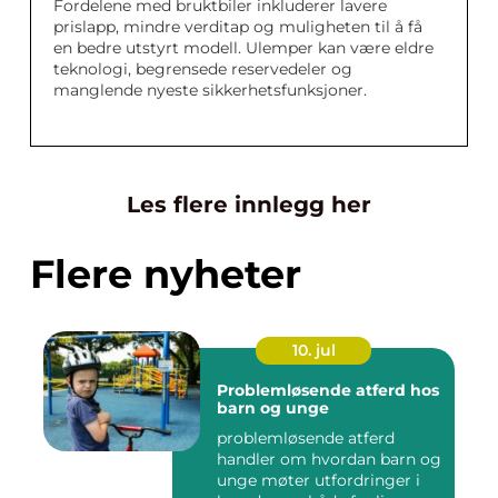
Fordelene med bruktbiler inkluderer lavere
prislapp, mindre verditap og muligheten til å få
en bedre utstyrt modell. Ulemper kan være eldre
teknologi, begrensede reservedeler og
manglende nyeste sikkerhetsfunksjoner.
Les flere innlegg her
Flere nyheter
10. jul
Problemløsende atferd hos
barn og unge
problemløsende atferd
handler om hvordan barn og
unge møter utfordringer i