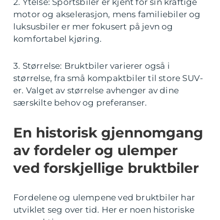
2. Ytelse: Sportsbiler er kjent for sin kraftige
motor og akselerasjon, mens familiebiler og
luksusbiler er mer fokusert på jevn og
komfortabel kjøring.
3. Størrelse: Bruktbiler varierer også i
størrelse, fra små kompaktbiler til store SUV-
er. Valget av størrelse avhenger av dine
særskilte behov og preferanser.
En historisk gjennomgang
av fordeler og ulemper
ved forskjellige bruktbiler
Fordelene og ulempene ved bruktbiler har
utviklet seg over tid. Her er noen historiske