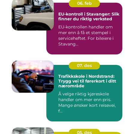
06. feb
EU-kontroll i Stavanger: Slik
finner du riktig verksted
EU-kontrollen handler om
mer enn å få et stempel i
serviceheftet. For bileiere i
Stavang...
07. des
Trafikkskole i Nordstrand:
Trygg vei til førerkort i ditt
nærområde
Å velge riktig kjøreskole
handler om mer enn pris.
Mange ønsker kort reisevei,
f...
05. des