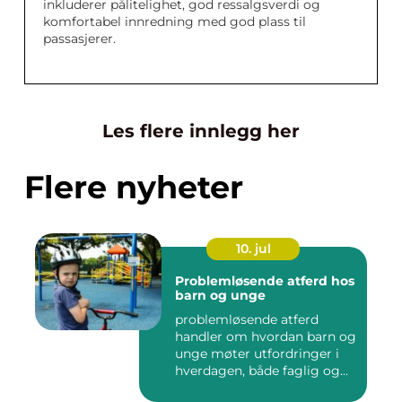
inkluderer pålitelighet, god ressalgsverdi og
komfortabel innredning med god plass til
passasjerer.
Les flere innlegg her
Flere nyheter
10. jul
Problemløsende atferd hos
barn og unge
problemløsende atferd
handler om hvordan barn og
unge møter utfordringer i
hverdagen, både faglig og...