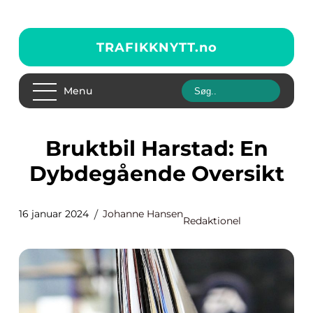
TRAFIKKNYTT.
no
Menu
Bruktbil Harstad: En
Dybdegående Oversikt
16 januar 2024
Johanne Hansen
Redaktionel