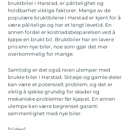
bruktbiler i Harstad, er pålitelighet og
holdbarhet viktige faktorer. Mange av de
populære bruktbilene i Harstad er kjent for å
være pålitelige og har et langt levetid. En
annen fordel er kostnadsbesparelsen ved å
kjøpe en brukt bil. Bruktbiler har en lavere
pris enn nye biler, noe som gjør det mer
overkommelig for mange.
Samtidig er det også noen ulemper med
brukte biler i Harstad. Slitasje og gamle deler
kan være et potensielt problem, og det er
viktig å sjekke grundig for skader og
mekaniske problemer før kjøpet. En annen
ulempe kan være begrenset garanti
sammenlignet med nye biler.
[Video]