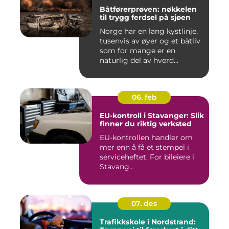
Båtførerprøven: nøkkelen
til trygg ferdsel på sjøen
Norge har en lang kystlinje,
tusenvis av øyer og et båtliv
som for mange er en
naturlig del av hverd...
06. feb
EU-kontroll i Stavanger: Slik
finner du riktig verksted
EU-kontrollen handler om
mer enn å få et stempel i
serviceheftet. For bileiere i
Stavang...
07. des
Trafikkskole i Nordstrand: