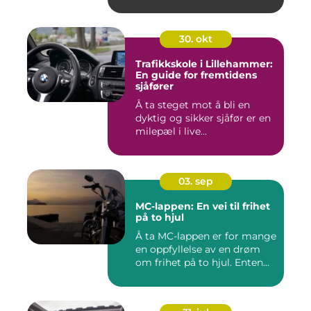
30. okt
Trafikkskole i Lillehammer:
En guide for fremtidens
sjåfører
Å ta steget mot å bli en
dyktig og sikker sjåfør er en
milepæl i live...
03. sep
MC-lappen: En vei til frihet
på to hjul
Å ta MC-lappen er for mange
en oppfyllelse av en drøm
om frihet på to hjul. Enten...