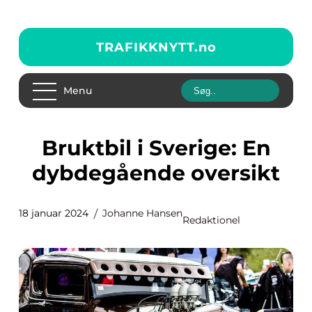
TRAFIKKNYTT.
no
Menu
Bruktbil i Sverige: En
dybdegående oversikt
18 januar 2024
Johanne Hansen
Redaktionel