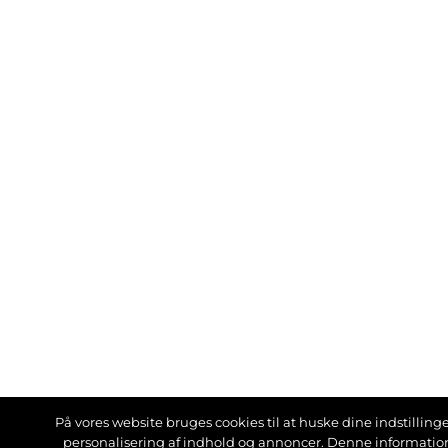
På vores website bruges cookies til at huske dine indstillinger
personalisering af indhold og annoncer. Denne informati