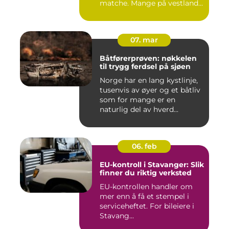
matche. Mange på vestland...
07. mar
Båtførerprøven: nøkkelen
til trygg ferdsel på sjøen
Norge har en lang kystlinje,
tusenvis av øyer og et båtliv
som for mange er en
naturlig del av hverd...
06. feb
EU-kontroll i Stavanger: Slik
finner du riktig verksted
EU-kontrollen handler om
mer enn å få et stempel i
serviceheftet. For bileiere i
Stavang...