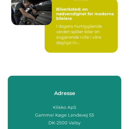
Bilverksted: en
nødvendighet for moderne
bileiere
I dagens hurtiggående
verden spiller biler en
avgjørende rolle i våre
daglige liv...
Adresse