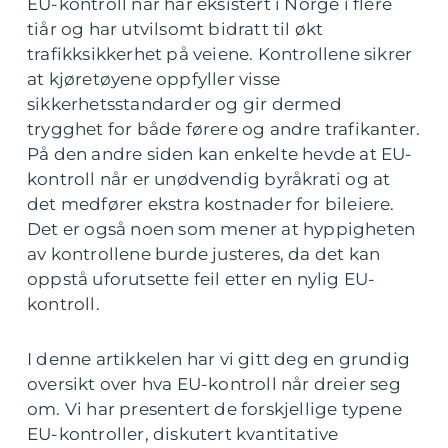
EU-kontroll når har eksistert i Norge i flere
tiår og har utvilsomt bidratt til økt
trafikksikkerhet på veiene. Kontrollene sikrer
at kjøretøyene oppfyller visse
sikkerhetsstandarder og gir dermed
trygghet for både førere og andre trafikanter.
På den andre siden kan enkelte hevde at EU-
kontroll når er unødvendig byråkrati og at
det medfører ekstra kostnader for bileiere.
Det er også noen som mener at hyppigheten
av kontrollene burde justeres, da det kan
oppstå uforutsette feil etter en nylig EU-
kontroll.
I denne artikkelen har vi gitt deg en grundig
oversikt over hva EU-kontroll når dreier seg
om. Vi har presentert de forskjellige typene
EU-kontroller, diskutert kvantitative