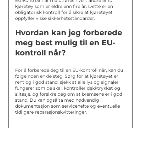
EU-kontroll når må utføres hvert andre år for
kjøretøy som er eldre enn fire år. Dette er en
obligatorisk kontroll for å sikre at kjøretøyet
oppfyller visse sikkerhetsstandarder.
Hvordan kan jeg forberede
meg best mulig til en EU-
kontroll når?
For å forberede deg til en EU-kontroll når, kan du
følge noen enkle steg. Sørg for at kjøretøyet er
rent og i god stand, sjekk at alle lys og signaler
fungerer som de skal, kontroller dekktrykket og
slitasje, og forsikre deg om at bremsene er i god
stand. Du kan også ta med nødvendig
dokumentasjon som servicehefte og eventuelle
tidligere reparasjonskvitteringer.