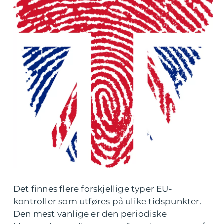
Det finnes flere forskjellige typer EU-
kontroller som utføres på ulike tidspunkter.
Den mest vanlige er den periodiske