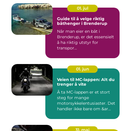
01. jul
Guide til å velge riktig
båthenger i Brenderup
Når man eier en båt i
Brenderup, er det essensielt
å ha riktig utstyr for
transpor...
01. jun
Veien til MC-lappen: Alt du
trenger å vite
Å ta MC-lappen er et stort
steg for mange
motorsykkelentusiaster. Det
handler ikke bare om &ar...
31. mai