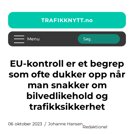
TRAFIKKNYTT.
no
Menu
EU-kontroll er et begrep
som ofte dukker opp når
man snakker om
bilvedlikehold og
trafikksikkerhet
06 oktober 2023
Johanne Hansen
Redaktionel