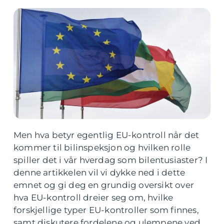
Men hva betyr egentlig EU-kontroll når det
kommer til bilinspeksjon og hvilken rolle
spiller det i vår hverdag som bilentusiaster? I
denne artikkelen vil vi dykke ned i dette
emnet og gi deg en grundig oversikt over
hva EU-kontroll dreier seg om, hvilke
forskjellige typer EU-kontroller som finnes,
samt diskutere fordelene og ulempene ved