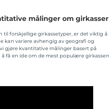
titative målinger om girkasser
 til forskjellige girkassetyper, er det viktig å
e kan variere avhengig av geografi og
n vi gjøre kvantitative målinger basert på
or å få en ide om de mest populære girkassen