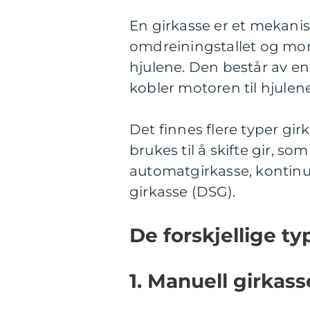
En girkasse er et mekanis
omdreiningstallet og mome
hjulene. Den består av en
kobler motoren til hjulene
Det finnes flere typer g
brukes til å skifte gir, s
automatgirkasse, kontinue
girkasse (DSG).
De forskjellige t
1. Manuell girkass