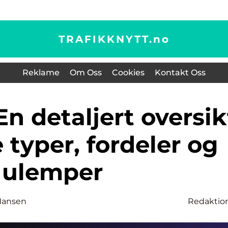
TRAFIKKNYTT.
no
Reklame
Om Oss
Cookies
Kontakt Oss
e typer, fordeler og
ulemper
Hansen
Redaktio