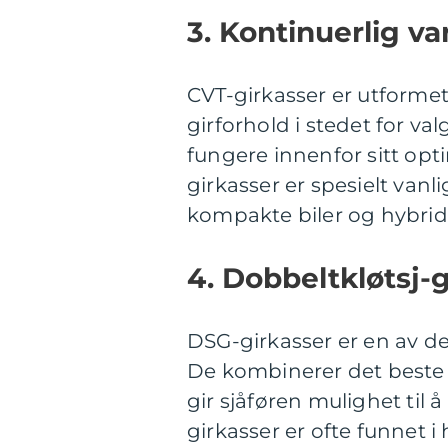
3. Kontinuerlig va
CVT-girkasser er utformet
girforhold i stedet for va
fungere innenfor sitt opt
girkasser er spesielt van
kompakte biler og hybridb
4. Dobbeltkløtsj-
DSG-girkasser er en av de
De kombinerer det beste
gir sjåføren mulighet til 
girkasser er ofte funnet i