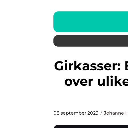
Girkasser: En detaljert oversikt
over ulik
08 september 2023
Johanne 