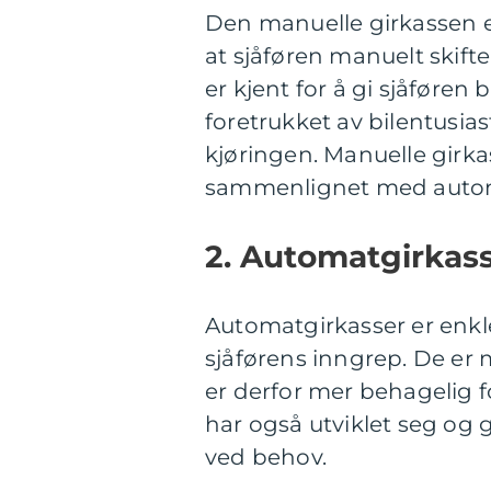
Den manuelle girkassen e
at sjåføren manuelt skifte
er kjent for å gi sjåføren 
foretrukket av bilentusi
kjøringen. Manuelle girka
sammenlignet med autom
2. Automatgirkas
Automatgirkasser er enkle
sjåførens inngrep. De er
er derfor mer behagelig 
har også utviklet seg og g
ved behov.