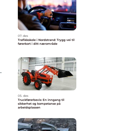
07. des
Trafikkskole i Nordstrand: Trygg vei til
førerkort i ditt nærområde
-
05. des
Truckførerbevis: En inngang til
sikkerhet og kompetanse på
arbeidsplassen