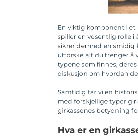
En viktig komponent i et 
spiller en vesentlig rolle 
sikrer dermed en smidig kj
utforske alt du trenger å v
typene som finnes, deres 
diskusjon om hvordan de s
Samtidig tar vi en histo
med forskjellige typer gir
girkassenes betydning for
Hva er en girkass