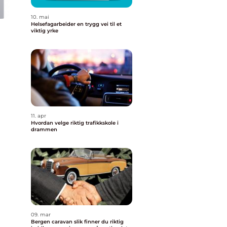
10. mai
Helsefagarbeider en trygg vei til et
viktig yrke
11. apr
Hvordan velge riktig trafikkskole i
drammen
09. mar
Bergen caravan slik finner du riktig