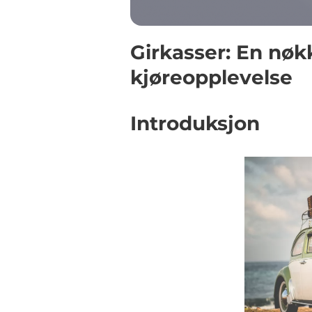
Girkasser: En nøk
kjøreopplevelse
Introduksjon