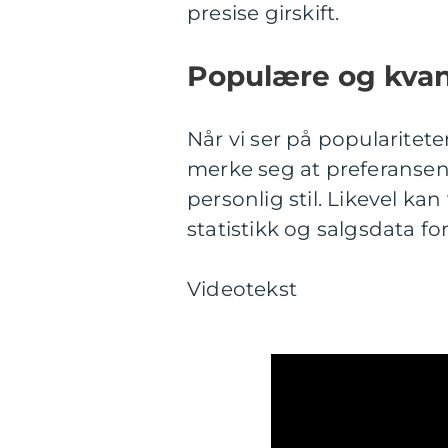
presise girskift.
Populære og kvan
Når vi ser på populariteten
merke seg at preferansen
personlig stil. Likevel ka
statistikk og salgsdata f
Videotekst