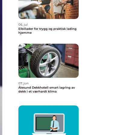
06. jul
Elbillader for trygg og praktisk lading
hjemme
07. jun
Ålesund Dekkhotell smart lagring av
dekk i et værhardt klima