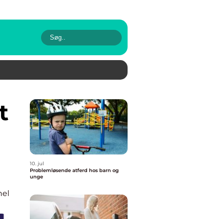
10. jul
Problemløsende atferd hos barn og
unge
nel