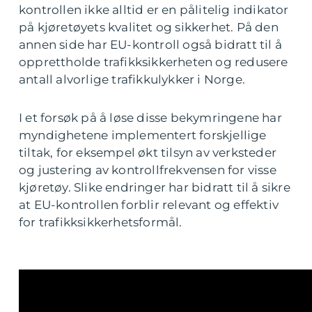
kontrollen ikke alltid er en pålitelig indikator
på kjøretøyets kvalitet og sikkerhet. På den
annen side har EU-kontroll også bidratt til å
opprettholde trafikksikkerheten og redusere
antall alvorlige trafikkulykker i Norge.
I et forsøk på å løse disse bekymringene har
myndighetene implementert forskjellige
tiltak, for eksempel økt tilsyn av verksteder
og justering av kontrollfrekvensen for visse
kjøretøy. Slike endringer har bidratt til å sikre
at EU-kontrollen forblir relevant og effektiv
for trafikksikkerhetsformål.