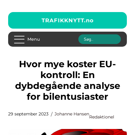
TRAFIKKNYTT.
no
Menu
Hvor mye koster EU-
kontroll: En
dybdegående analyse
for bilentusiaster
29 september 2023
Johanne Hansen
Redaktionel