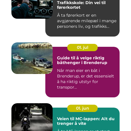
Trafikkskole: Din vei til
førerkortet
Å ta førerkort er en
avgjørende milepæl i mange
personers liv, og trafikks...
01. jul
Guide til å velge riktig
båthenger i Brenderup
Når man eier en båt i
Brenderup, er det essensielt
å ha riktig utstyr for
transpor...
01. jun
Veien til MC-lappen: Alt du
trenger å vite