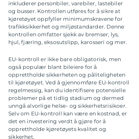
inkluderer personbiler, varebiler, lastebiler
og busser. Kontrollen utføres for å sikre at
kjøretøyet oppfyller minimumskravene for
trafikksikkerhet og miljøstandarder. Denne
kontrollen omfatter sjekk av bremser, lys,
hjul, fjæring, eksosutslipp, karosseri og mer.
EU-kontroll er ikke bare obligatorisk, men
også populær blant bileiere for å
opprettholde sikkerheten og påliteligheten
til kjøretøyet. Ved å gjennomføre EU-kontroll
regelmessig, kan du identifisere potensielle
problemer på et tidlig stadium og dermed
unngå alvorlige helse- og sikkerhetsrisikoer.
Selv om EU-kontroll kan være en kostnad, er
det en investering verdt å gjøre for å
opprettholde kjøretøyets kvalitet og
sikkerhet.