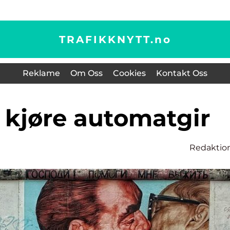
TRAFIKKNYTT.
no
Reklame
Om Oss
Cookies
Kontakt Oss
n kjøre automatgir
Redaktio