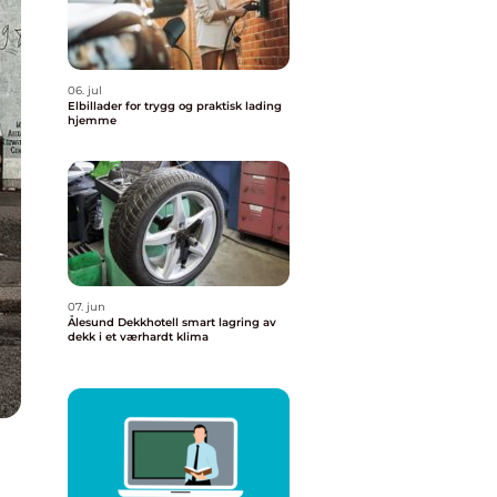
06. jul
Elbillader for trygg og praktisk lading
hjemme
07. jun
Ålesund Dekkhotell smart lagring av
dekk i et værhardt klima