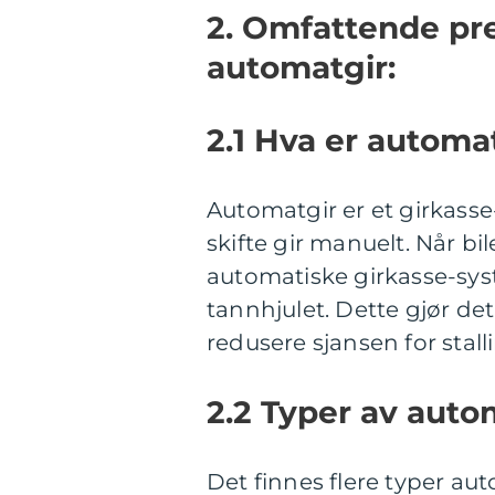
2. Omfattende pr
automatgir:
2.1 Hva er automa
Automatgir er et girkasse
skifte gir manuelt. Når bi
automatiske girkasse-sy
tannhjulet. Dette gjør de
redusere sjansen for stalli
2.2 Typer av auto
Det finnes flere typer au