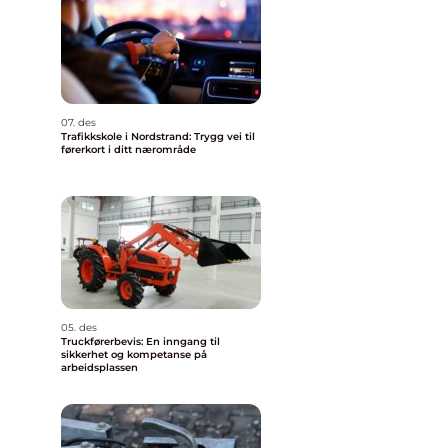
07. des
Trafikkskole i Nordstrand: Trygg vei til
førerkort i ditt nærområde
05. des
Truckførerbevis: En inngang til
sikkerhet og kompetanse på
arbeidsplassen