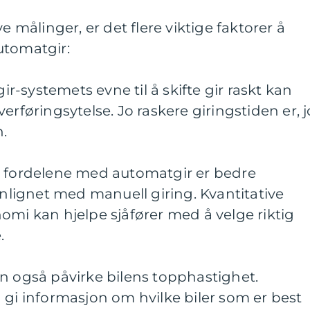
e målinger, er det flere viktige faktorer å
utomatgir:
gir-systemets evne til å skifte gir raskt kan
erføringsytelse. Jo raskere giringstiden er, j
.
v fordelene med automatgir er bedre
ignet med manuell giring. Kvantitative
omi kan hjelpe sjåfører med å velge riktig
.
n også påvirke bilens topphastighet.
 gi informasjon om hvilke biler som er best