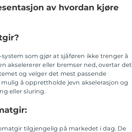
esentasjon av hvordan kjøre
tgir?
-system som gjør at sjåføren ikke trenger å
len akselererer eller bremser ned, overtar det
stemet og velger det mest passende
t mulig å opprettholde jevn akselerasjon og
ng eller sluring.
matgir:
tomatgir tilgjengelig på markedet i dag. De