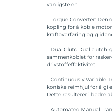
vanligste er:
– Torque Converter: Denn
kopling for å koble motore
kraftoverføring og glidend
– Dual Clutc Dual clutch-
sammenkoblet for raskere 
drivstoffeffektivitet.
– Continuously Variable T
koniske reimhjul for å gi
Dette resulterer i bedre 
– Automated Manual Tran