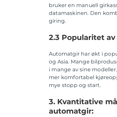
bruker en manuell girkas
datamaskinen. Den kombi
giring.
2.3 Popularitet av
Automatgir har økt i popul
og Asia. Mange bilprodus
i mange av sine modeller.
mer komfortabel kjøreoppl
mye stopp og start.
3. Kvantitative m
automatgir: