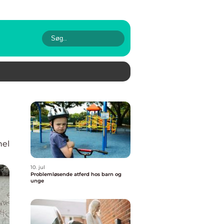
nel
10. jul
Problemløsende atferd hos barn og
unge