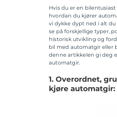
Hvis du er en bilentusia
hvordan du kjører automatg
vi dykke dypt ned i alt du
se på forskjellige typer, p
historisk utvikling og for
bil med automatgir eller 
denne artikkelen gi deg 
automatgir.
1. Overordnet, gr
kjøre automatgir: