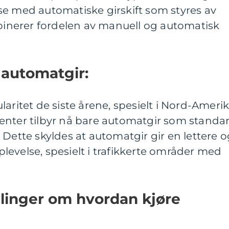
se med automatiske girskift som styres av
nerer fordelen av manuell og automatisk
 automatgir:
aritet de siste årene, spesielt i Nord-Ameri
enter tilbyr nå bare automatgir som standa
 Dette skyldes at automatgir gir en lettere 
evelse, spesielt i trafikkerte områder med
ålinger om hvordan kjøre