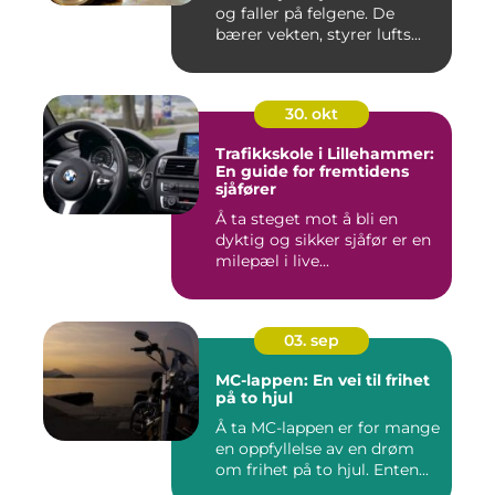
og faller på felgene. De
bærer vekten, styrer lufts...
30. okt
Trafikkskole i Lillehammer:
En guide for fremtidens
sjåfører
Å ta steget mot å bli en
dyktig og sikker sjåfør er en
milepæl i live...
03. sep
MC-lappen: En vei til frihet
på to hjul
Å ta MC-lappen er for mange
en oppfyllelse av en drøm
om frihet på to hjul. Enten...