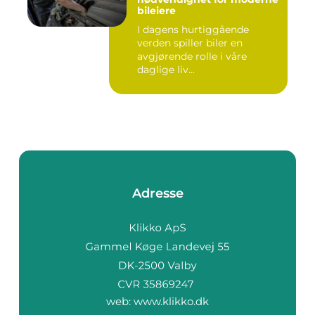
bileiere
I dagens hurtiggående
verden spiller biler en
avgjørende rolle i våre
daglige liv...
Adresse
web:
www.klikko.dk