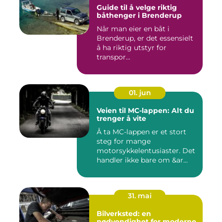
Guide til å velge riktig
båthenger i Brenderup
Når man eier en båt i
Brenderup, er det essensielt
å ha riktig utstyr for
transpor...
01. jun
Veien til MC-lappen: Alt du
trenger å vite
Å ta MC-lappen er et stort
steg for mange
motorsykkelentusiaster. Det
handler ikke bare om &ar...
31. mai
Bilverksted: en
nødvendighet for moderne