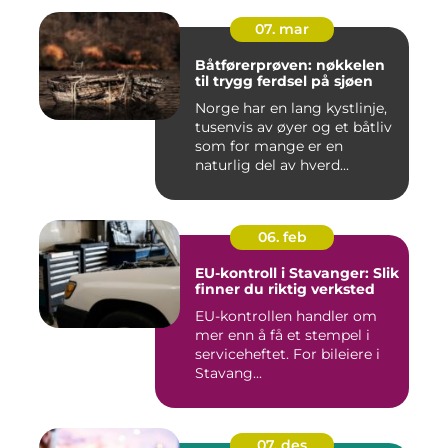
07. mar
Båtførerprøven: nøkkelen
til trygg ferdsel på sjøen
Norge har en lang kystlinje,
tusenvis av øyer og et båtliv
som for mange er en
naturlig del av hverd...
06. feb
EU-kontroll i Stavanger: Slik
finner du riktig verksted
EU-kontrollen handler om
mer enn å få et stempel i
serviceheftet. For bileiere i
Stavang...
07. des