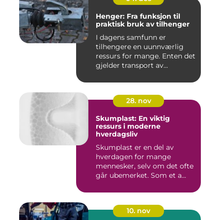
Henger: Fra funksjon til
praktisk bruk av tilhenger
I dagens samfunn er
tilhengere en uunnværlig
ressurs for mange. Enten det
gjelder transport av...
28. nov
Skumplast: En viktig
ressurs i moderne
hverdagsliv
Skumplast er en del av
hverdagen for mange
mennesker, selv om det ofte
går ubemerket. Som et a...
10. nov