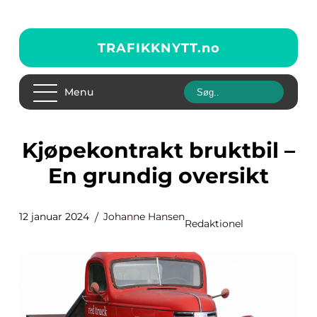
TRAFIKKNYTT.
no
Menu
Kjøpekontrakt bruktbil –
En grundig oversikt
12 januar 2024
Johanne Hansen
Redaktionel