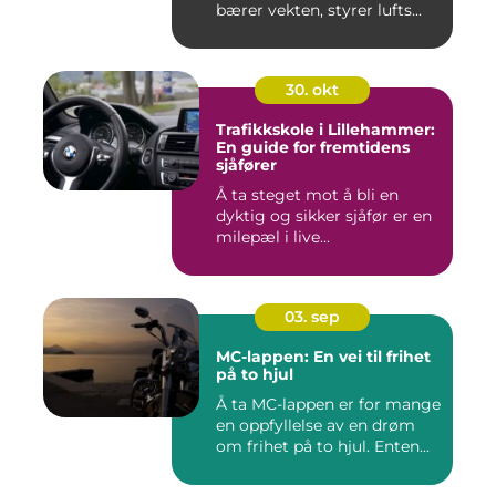
bærer vekten, styrer lufts...
30. okt
Trafikkskole i Lillehammer:
En guide for fremtidens
sjåfører
Å ta steget mot å bli en
dyktig og sikker sjåfør er en
milepæl i live...
03. sep
MC-lappen: En vei til frihet
på to hjul
Å ta MC-lappen er for mange
en oppfyllelse av en drøm
om frihet på to hjul. Enten...