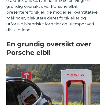
elektrisk pakke. Denne artikkelen vil gi en
grundig oversikt over Porsche elbil,
presentere forskjellige modeller, kvantitative
målinger, diskutere deres forskjeller og
utforske historiske fordeler og ulemper ved
disse bilene.
En grundig oversikt over
Porsche elbil