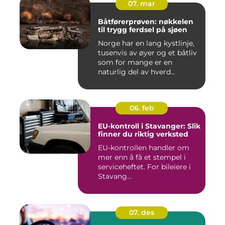
07. mar
Båtførerprøven: nøkkelen
til trygg ferdsel på sjøen
Norge har en lang kystlinje,
tusenvis av øyer og et båtliv
som for mange er en
naturlig del av hverd...
06. feb
EU-kontroll i Stavanger: Slik
finner du riktig verksted
EU-kontrollen handler om
mer enn å få et stempel i
serviceheftet. For bileiere i
Stavang...
07. des