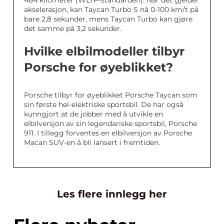
484 kilometer (WLTP-standarden). Når det gjelder
akselerasjon, kan Taycan Turbo S nå 0-100 km/t på
bare 2,8 sekunder, mens Taycan Turbo kan gjøre
det samme på 3,2 sekunder.
Hvilke elbilmodeller tilbyr
Porsche for øyeblikket?
Porsche tilbyr for øyeblikket Porsche Taycan som
sin første hel-elektriske sportsbil. De har også
kunngjort at de jobber med å utvikle en
elbilversjon av sin legendariske sportsbil, Porsche
911. I tillegg forventes en elbilversjon av Porsche
Macan SUV-en å bli lansert i fremtiden.
Les flere innlegg her