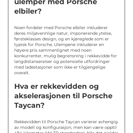
ulemper med Porsche
elbiler?
Noen fordeler med Porsche elbiler inkluderer
deres miljøvennlige natur, imponerende ytelse,
førsteklasses design, og en kjøreglede som er
typisk for Porsche. Ulempene inkluderer en
høyere pris sammenlignet med noen
konkurrenter, mulig begrensning i rekkevidde for
langdistansereiser og potensielle utfordringer
med ladestasjoner som ikke er tilgjengelige
overalt.
Hva er rekkevidden og
akselerasjonen til Porsche
Taycan?
Rekkevidden til Porsche Taycan varierer avhengig
av modell og konfigurasjon, men kan være opptil