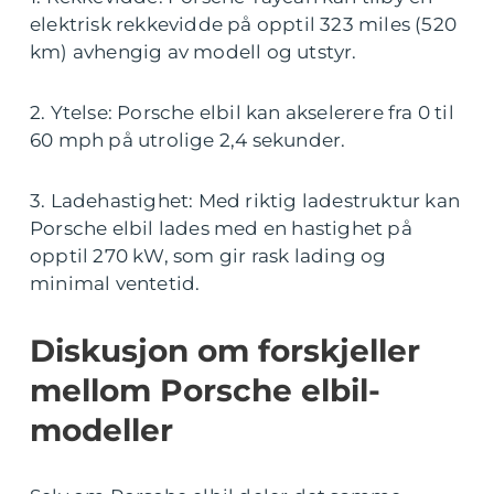
elektrisk rekkevidde på opptil 323 miles (520
km) avhengig av modell og utstyr.
2. Ytelse: Porsche elbil kan akselerere fra 0 til
60 mph på utrolige 2,4 sekunder.
3. Ladehastighet: Med riktig ladestruktur kan
Porsche elbil lades med en hastighet på
opptil 270 kW, som gir rask lading og
minimal ventetid.
Diskusjon om forskjeller
mellom Porsche elbil-
modeller