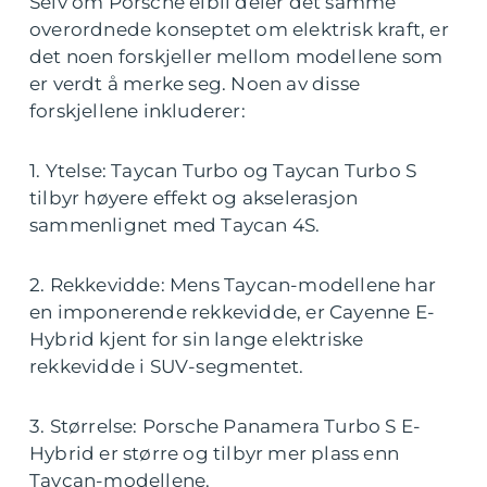
Selv om Porsche elbil deler det samme
overordnede konseptet om elektrisk kraft, er
det noen forskjeller mellom modellene som
er verdt å merke seg. Noen av disse
forskjellene inkluderer:
1. Ytelse: Taycan Turbo og Taycan Turbo S
tilbyr høyere effekt og akselerasjon
sammenlignet med Taycan 4S.
2. Rekkevidde: Mens Taycan-modellene har
en imponerende rekkevidde, er Cayenne E-
Hybrid kjent for sin lange elektriske
rekkevidde i SUV-segmentet.
3. Størrelse: Porsche Panamera Turbo S E-
Hybrid er større og tilbyr mer plass enn
Taycan-modellene.