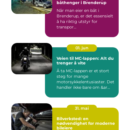
båthenger i Brenderup
Når man eier en båt i
Brenderup, er det essensielt
å ha riktig utstyr for
transpor...
01. jun
Veien til MC-lappen: Alt du
trenger å vite
Å ta MC-lappen er et stort
steg for mange
motorsykkelentusiaster. Det
handler ikke bare om &ar...
31. mai
Bilverksted: en
nødvendighet for moderne
bileiere