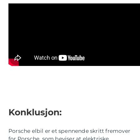
Konklusjon:
Porsche elbil er et spennende skritt fremover
for Porsche, som beviser at elektriske