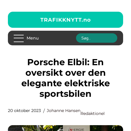
TRAFIKKNYTT.
no
Menu
Porsche Elbil: En
oversikt over den
elegante elektriske
sportsbilen
20 oktober 2023
Johanne Hansen
Redaktionel