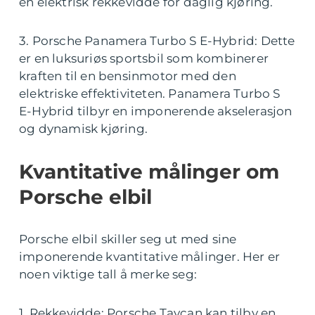
en elektrisk rekkevidde for daglig kjøring.
3. Porsche Panamera Turbo S E-Hybrid: Dette
er en luksuriøs sportsbil som kombinerer
kraften til en bensinmotor med den
elektriske effektiviteten. Panamera Turbo S
E-Hybrid tilbyr en imponerende akselerasjon
og dynamisk kjøring.
Kvantitative målinger om
Porsche elbil
Porsche elbil skiller seg ut med sine
imponerende kvantitative målinger. Her er
noen viktige tall å merke seg:
1. Rekkevidde: Porsche Taycan kan tilby en