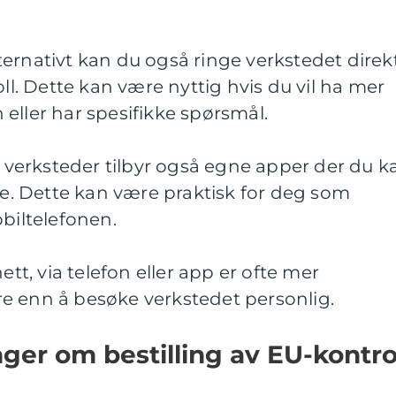
 Alternativt kan du også ringe verkstedet direk
oll. Dette kan være nyttig hvis du vil ha mer
eller har spesifikke spørsmål.
en verksteder tilbyr også egne apper der du k
kte. Dette kan være praktisk for deg som
obiltelefonen.
ett, via telefon eller app er ofte mer
e enn å besøke verkstedet personlig.
nger om bestilling av EU-kontro