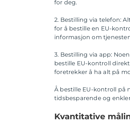
for deg.
2. Bestilling via telefon:
for å bestille en EU-kontr
informasjon om tjenesten 
3. Bestilling via app: No
bestille EU-kontroll dire
foretrekker å ha alt på m
Å bestille EU-kontroll på n
tidsbesparende og enkler
Kvantitative måli