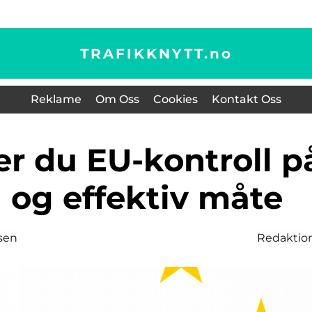
TRAFIKKNYTT.
no
Reklame
Om Oss
Cookies
Kontakt Oss
 og effektiv måte
sen
Redaktio