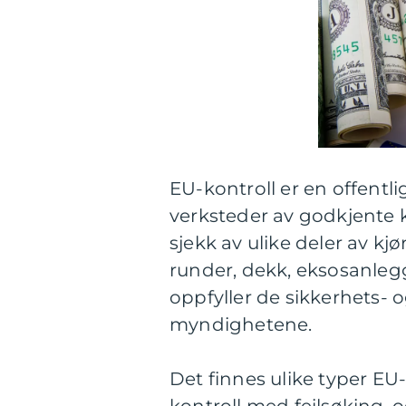
EU-kontroll er en offentli
verksteder av godkjente 
sjekk av ulike deler av kj
runder, dekk, eksosanlegg, 
oppfyller de sikkerhets- 
myndighetene.
Det finnes ulike typer EU-