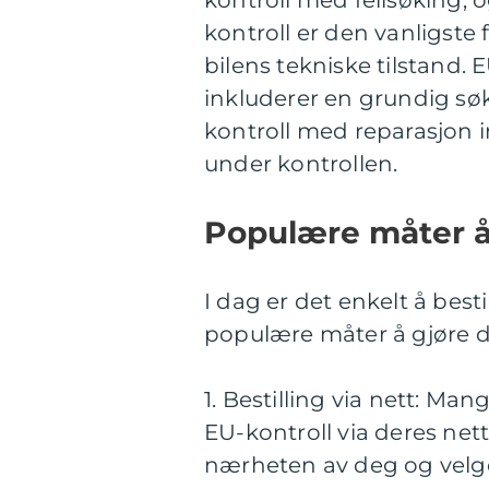
kontroll med feilsøking, 
kontroll er den vanligst
bilens tekniske tilstand.
inkluderer en grundig søk
kontroll med reparasjon i
under kontrollen.
Populære måter å 
I dag er det enkelt å besti
populære måter å gjøre de
1. Bestilling via nett: Man
EU-kontroll via deres nett
nærheten av deg og velg