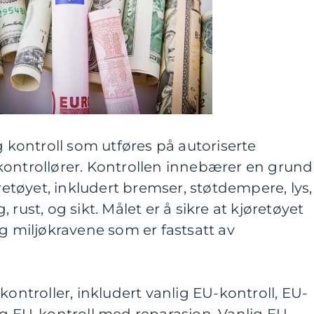
g kontroll som utføres på autoriserte
kontrollører. Kontrollen innebærer en grund
øretøyet, inkludert bremser, støtdempere, lys,
rust, og sikt. Målet er å sikre at kjøretøyet
og miljøkravene som er fastsatt av
kontroller, inkludert vanlig EU-kontroll, EU-