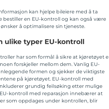
nformasjon kan hjelpe bileiere med å ta
 bestiller en EU-kontroll og kan også være
ønsker å optimalisere sin tjeneste.
 ulike typer EU-kontroll
roller har som formål å sikre at kjøretøyet er
 noen forskjeller mellom dem. Vanlig EU-
nnleggende formen og sjekker de viktigste
entene på kjøretøyet. EU-kontroll med
inkluderer grundig feilsøking etter mulige
 EU-kontroll med reparasjon innebærer at
gler som oppdages under kontrollen, blir