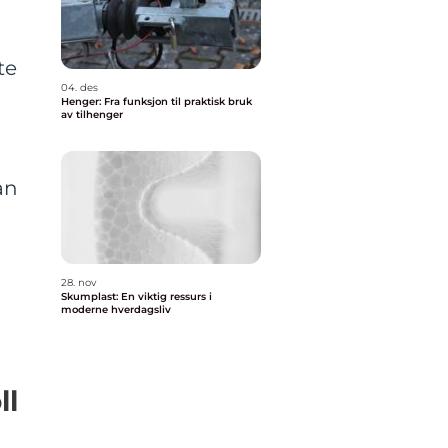
te
04. des
Henger: Fra funksjon til praktisk bruk
av tilhenger
an
28. nov
Skumplast: En viktig ressurs i
moderne hverdagsliv
ll