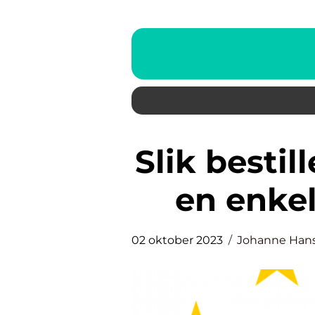
Slik bestiller du EU-kontroll på
en enkel
02 oktober 2023
Johanne Han