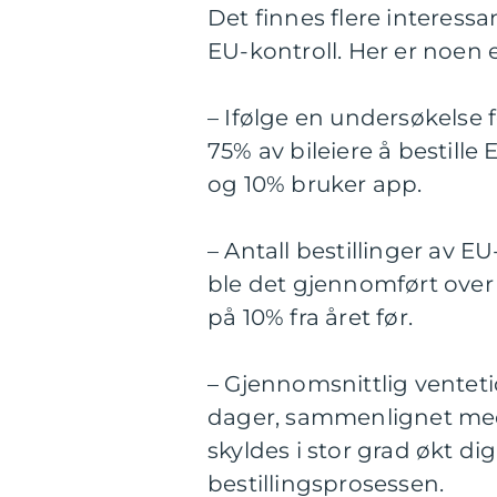
Det finnes flere interessa
EU-kontroll. Her er noen 
– Ifølge en undersøkelse f
75% av bileiere å bestille
og 10% bruker app.
– Antall bestillinger av EU
ble det gjennomført over 
på 10% fra året før.
– Gjennomsnittlig venteti
dager, sammenlignet med 
skyldes i stor grad økt dig
bestillingsprosessen.