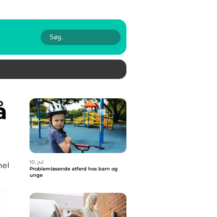
10. jul
nel
Problemløsende atferd hos barn og
unge