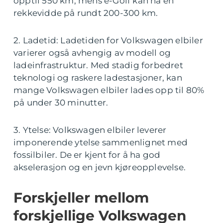
opptil 550 km, mens e-Golf kan ha en
rekkevidde på rundt 200-300 km.
2. Ladetid: Ladetiden for Volkswagen elbiler
varierer også avhengig av modell og
ladeinfrastruktur. Med stadig forbedret
teknologi og raskere ladestasjoner, kan
mange Volkswagen elbiler lades opp til 80%
på under 30 minutter.
3. Ytelse: Volkswagen elbiler leverer
imponerende ytelse sammenlignet med
fossilbiler. De er kjent for å ha god
akselerasjon og en jevn kjøreopplevelse.
Forskjeller mellom
forskjellige Volkswagen