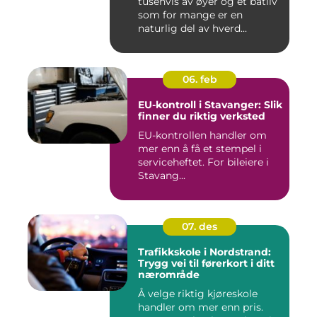
tusenvis av øyer og et båtliv
som for mange er en
naturlig del av hverd...
06. feb
EU-kontroll i Stavanger: Slik
finner du riktig verksted
EU-kontrollen handler om
mer enn å få et stempel i
serviceheftet. For bileiere i
Stavang...
07. des
Trafikkskole i Nordstrand:
Trygg vei til førerkort i ditt
nærområde
Å velge riktig kjøreskole
handler om mer enn pris.