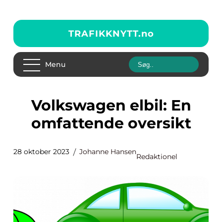
TRAFIKKNYTT.
no
Menu
Volkswagen elbil: En
omfattende oversikt
28 oktober 2023
Johanne Hansen
Redaktionel