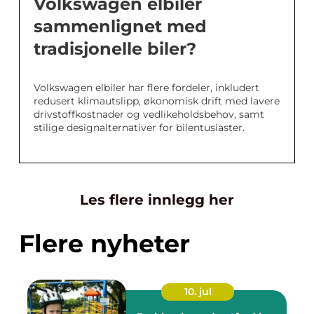
Volkswagen elbiler
sammenlignet med
tradisjonelle biler?
Volkswagen elbiler har flere fordeler, inkludert
redusert klimautslipp, økonomisk drift med lavere
drivstoffkostnader og vedlikeholdsbehov, samt
stilige designalternativer for bilentusiaster.
Les flere innlegg her
Flere nyheter
10. jul