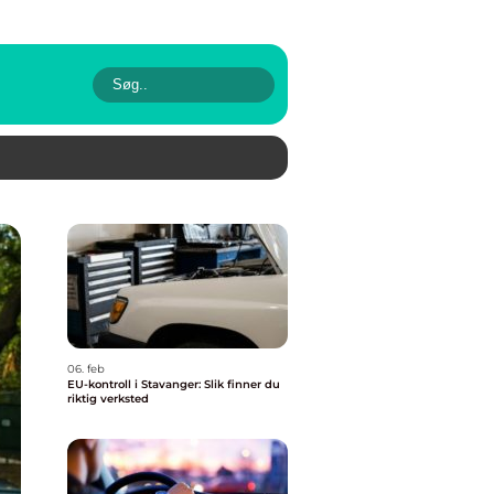
06. feb
EU-kontroll i Stavanger: Slik finner du
riktig verksted