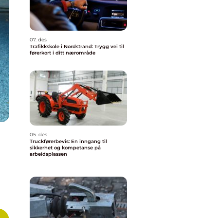
07. des
Trafikkskole i Nordstrand: Trygg vei til
førerkort i ditt nærområde
05. des
Truckførerbevis: En inngang til
sikkerhet og kompetanse på
arbeidsplassen