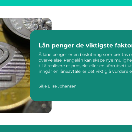
Lån penger de viktigste fakt
Å låne penger er en beslutning som bør tas 
overveielse. Pengelån kan skape nye muligher
til å realisere et prosjekt eller en uforutsett
inngår en låneavtale, er det viktig å vurdere 
Silje Elise Johansen