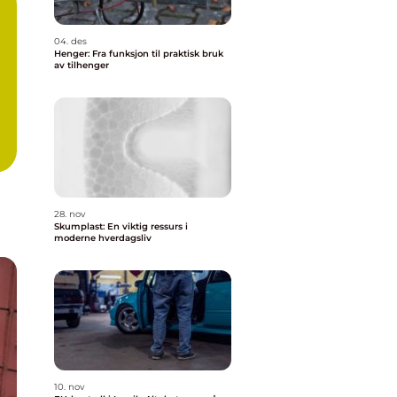
04. des
Henger: Fra funksjon til praktisk bruk
av tilhenger
28. nov
Skumplast: En viktig ressurs i
moderne hverdagsliv
10. nov