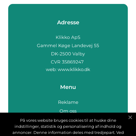
Adresse
web:
www.klikko.dk
Menu
Reklame
Om oss
Cookies
På vores website bruges cookies til at huske dine
indstillinger, statistik og personalisering af indhold og
Kontakt Oss
annoncer. Denne information deles med tredjepart. Ved