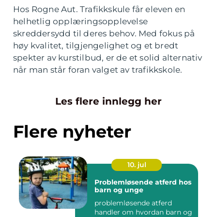
Hos Rogne Aut. Trafikkskule får eleven en
helhetlig opplæringsopplevelse
skreddersydd til deres behov. Med fokus på
høy kvalitet, tilgjengelighet og et bredt
spekter av kurstilbud, er de et solid alternativ
når man står foran valget av trafikkskole.
Les flere innlegg her
Flere nyheter
10. jul
Problemløsende atferd hos
barn og unge
problemløsende atferd
handler om hvordan barn og