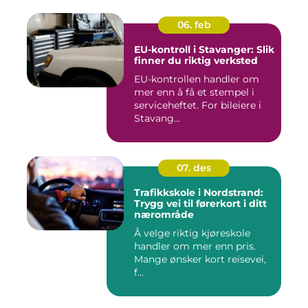
06. feb
EU-kontroll i Stavanger: Slik
finner du riktig verksted
EU-kontrollen handler om
mer enn å få et stempel i
serviceheftet. For bileiere i
Stavang...
07. des
Trafikkskole i Nordstrand:
Trygg vei til førerkort i ditt
nærområde
Å velge riktig kjøreskole
handler om mer enn pris.
Mange ønsker kort reisevei,
f...