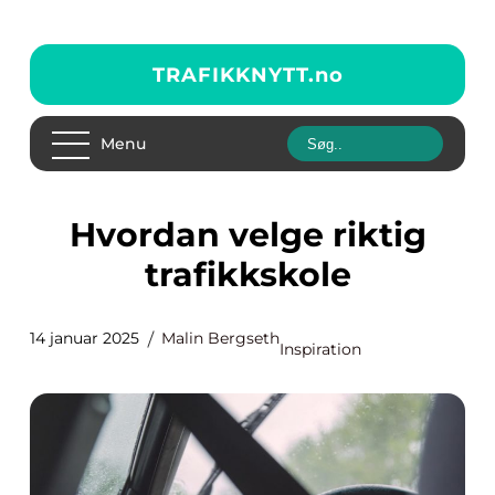
TRAFIKKNYTT.
no
Menu
Hvordan velge riktig
trafikkskole
14 januar 2025
Malin Bergseth
Inspiration