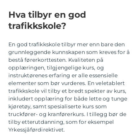
Hva tilbyr en god
trafikkskole?
En god trafikkskole tilbyr mer enn bare den
grunnleggende kunnskapen som kreves for å
bestå førerkorttesten. Kvaliteten på
opplæringen, tilgjengelige kurs, og
instruktørenes erfaring er alle essensielle
elementer som bør vurderes. En veletablert
trafikkskole vil tilby et bredt spekter av kurs,
inkludert opplæring for både lette og tunge
kjøretøy, samt spesialiserte kurs som
truckfører- og kranførerkurs. I tillegg bør de
tilby etterutdanning, som for eksempel
Yrkessjåførdirektivet.