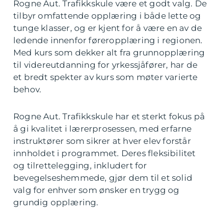
Rogne Aut. Trafikkskule være et godt valg. De
tilbyr omfattende opplæring i både lette og
tunge klasser, og er kjent for å være en av de
ledende innenfor føreropplæring i regionen.
Med kurs som dekker alt fra grunnopplæring
til videreutdanning for yrkessjåfører, har de
et bredt spekter av kurs som møter varierte
behov.
Rogne Aut. Trafikkskule har et sterkt fokus på
å gi kvalitet i lærerprosessen, med erfarne
instruktører som sikrer at hver elev forstår
innholdet i programmet. Deres fleksibilitet
og tilrettelegging, inkludert for
bevegelseshemmede, gjør dem til et solid
valg for enhver som ønsker en trygg og
grundig opplæring.