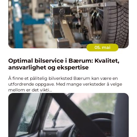
05. mai
Optimal bilservice i Bærum: Kvalitet,
ansvarlighet og ekspertise
Å finne et pålitelig bilverksted Bærum kan være en
utfordrende oppgave. Med mange verksteder å velge
mellom er det vikti...