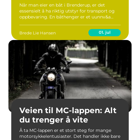
Når man eier en båt i Brenderup, er det
essensielt å ha riktig utstyr for transport og
oppbevaring. En båthenger er et uunnv&a...
01. jul
Brede Lie Hansen
Veien til MC-lappen: Alt
du trenger å vite
Å ta MC-lappen er et stort steg for mange
motorsykkelentusiaster. Det handler ikke bare