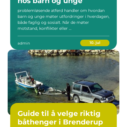
hos barn og unge
problemløsende atferd handler om hvordan
barn og unge møter utfordringer i hverdagen,
både faglig og sosialt. Når de møter
motstand, konflikter eller ...
10. jul
admin
Guide til å velge riktig
båthenger i Brenderup