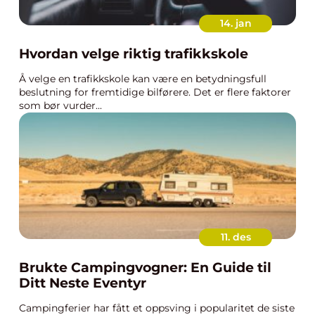
14. jan
Hvordan velge riktig trafikkskole
Å velge en trafikkskole kan være en betydningsfull
beslutning for fremtidige bilførere. Det er flere faktorer
som bør vurder...
11. des
Brukte Campingvogner: En Guide til
Ditt Neste Eventyr
Campingferier har fått et oppsving i popularitet de siste